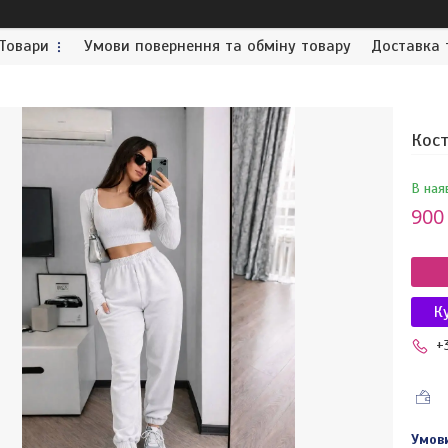
Товари
Умови повернення та обміну товару
Доставка 
Кост
В ная
900
К
+