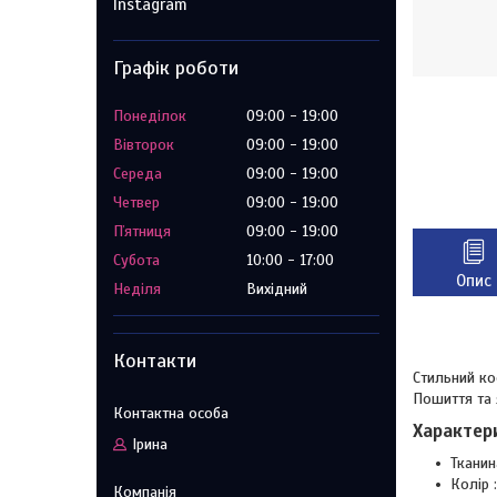
Instagram
Графік роботи
Понеділок
09:00
19:00
Вівторок
09:00
19:00
Середа
09:00
19:00
Четвер
09:00
19:00
Пʼятниця
09:00
19:00
Субота
10:00
17:00
Опис
Неділя
Вихідний
Контакти
Стильний ко
Пошиття та 
Характер
Ірина
Тканин
Колір 