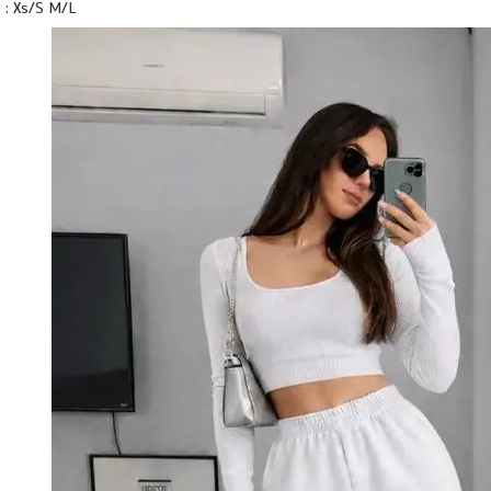
 : Xs/S M/L