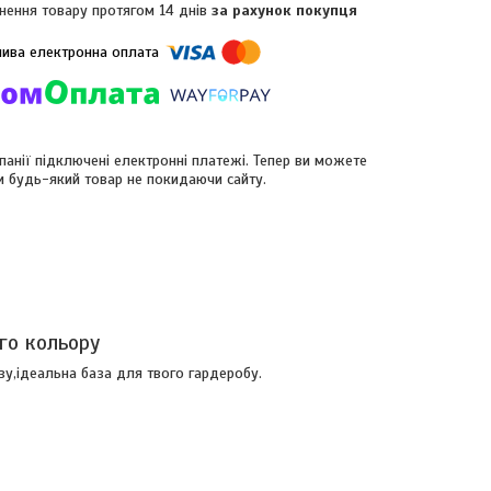
нення товару протягом 14 днів
за рахунок покупця
панії підключені електронні платежі. Тепер ви можете
и будь-який товар не покидаючи сайту.
го кольору
у,ідеальна база для твого гардеробу.