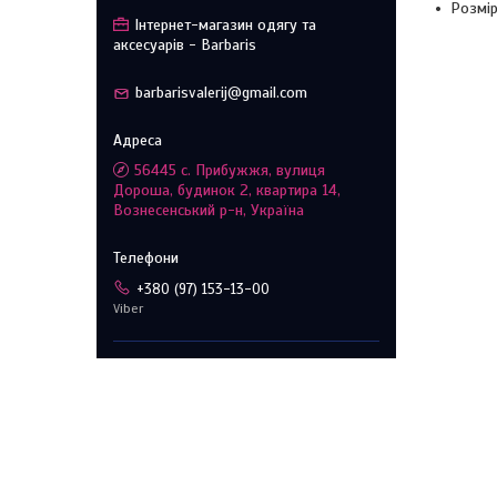
Розмір
Інтернет-магазин одягу та
аксесуарів - Barbaris
barbarisvalerij@gmail.com
56445 с. Прибужжя, вулиця
Дороша, будинок 2, квартира 14,
Вознесенський р-н, Україна
+380 (97) 153-13-00
Viber