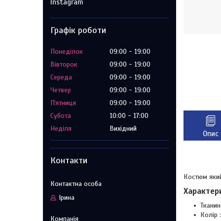
Instagram
Графік роботи
Понеділок
09:00
19:00
Вівторок
09:00
19:00
Середа
09:00
19:00
Четвер
09:00
19:00
Пʼятниця
09:00
19:00
Субота
10:00
17:00
Неділя
Вихідний
Опис
Контакти
Костюм який
Характер
Ірина
Тканин
Колір 