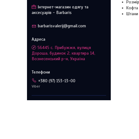
Розмір
Інтернет-магазин одягу та
Кофта
аксесуарів - Barbaris
Штани
barbarisvalerij@gmail.com
56445 с. Прибужжя, вулиця
Дороша, будинок 2, квартира 14,
Вознесенський р-н, Україна
+380 (97) 153-13-00
Viber