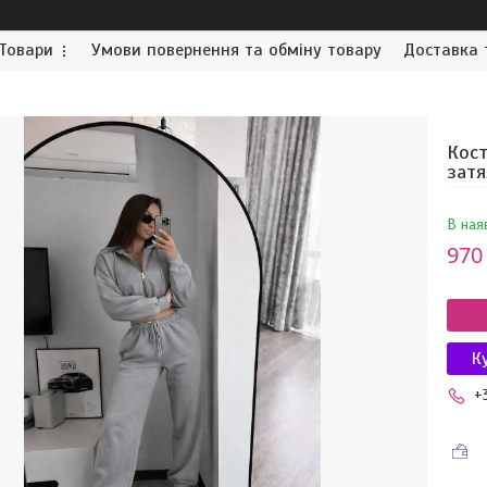
Товари
Умови повернення та обміну товару
Доставка 
Кост
затя
В ная
970
К
+