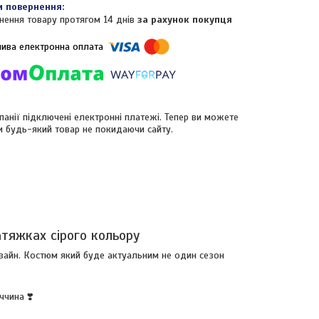
нення товару протягом 14 днів
за рахунок покупця
панії підключені електронні платежі. Тепер ви можете
и будь-який товар не покидаючи сайту.
тяжках сірого кольору
изайн. Костюм який буде актуальним не один сезон
ччина ❣️