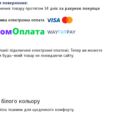
нення товару протягом 14 днів
за рахунок покупця
панії підключені електронні платежі. Тепер ви можете
и будь-який товар не покидаючи сайту.
 білого кольору
тіла тканини для щоденного комфорту.