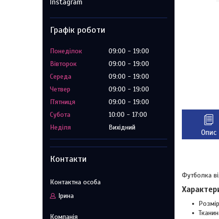
Instagram
Графік роботи
Понеділок
09:00
19:00
Вівторок
09:00
19:00
Середа
09:00
19:00
Четвер
09:00
19:00
Пʼятниця
09:00
19:00
Субота
10:00
17:00
Неділя
Вихідний
Опис
Контакти
Футболка ві
Характер
Ірина
Розмір
Тканин