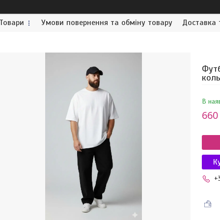
Товари
Умови повернення та обміну товару
Доставка 
Футб
кол
В ная
660
К
+