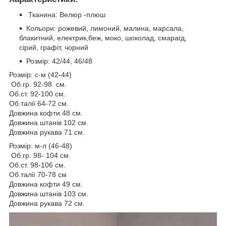
Тканина: Велюр -плюш
Кольори: рожевий, лимоний, малина, марсала,
блакитний, електрик,беж, моко, шоколад, смарагд,
сірий, графіт, чорний
Розмір: 42/44, 46/48
Розмір: с-м (42-44)
Об.гр. 92-98 см.
Об.ст. 92-100 см.
Об.талії 64-72 см.
Довжина кофти 48 см.
Довжина штанів 102 см.
Довжина рукава 71 см.
Розмір: м-л (46-48)
Об.гр. 98- 104 см.
Об.ст. 98-106 см.
Об.талії 70-78 см
Довжина кофти 49 см.
Довжина штанів 103 см.
Довжина рукава 72 см.