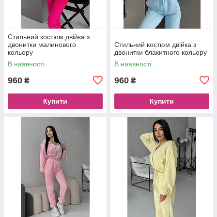
Стильний костюм двійка з
двонитки малинового
Стильний костюм двійка з
кольору
двонитки блакитного кольору
В наявності
В наявності
960
960
₴
₴
Купити
Купити