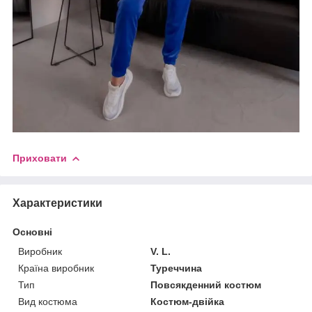
Приховати
Характеристики
Основні
Виробник
V. L.
Країна виробник
Туреччина
Тип
Повсякденний костюм
Вид костюма
Костюм-двійка