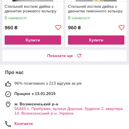
Стильний костюм двійка з
Стильний костюм двійка з
двонитки рожевого кольору
двонитки лимонного кольору
В наявності
В наявності
960
960
₴
₴
Купити
Купити
Показати ще
Про нас
96% позитивних з 213 відгуків за рік
Працює з 13.01.2015
м. Вознесенський р-н
56445 с. Прибужжя, вулиця Дороша, будинок 2, квартира
14, Вознесенський р-н, Україна
Контакти