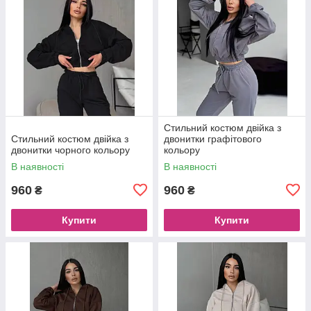
Стильний костюм двійка з
Стильний костюм двійка з
двонитки графітового
двонитки чорного кольору
кольору
В наявності
В наявності
960
960
₴
₴
Купити
Купити