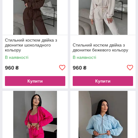
Стильний костюм двійка з
двонитки шоколадного
Стильний костюм двійка з
кольору
двонитки бежевого кольору
В наявності
В наявності
960
960
₴
₴
Купити
Купити