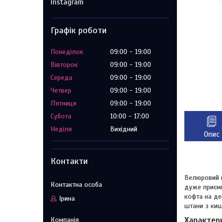
Instagram
Графік роботи
Понеділок
09:00
19:00
Вівторок
09:00
19:00
Середа
09:00
19:00
Четвер
09:00
19:00
Пʼятниця
09:00
19:00
Субота
10:00
17:00
Неділя
Вихідний
Опис
Контакти
Велюровий к
дуже приємн
кофта на де
Ірина
штани з киш
Характер