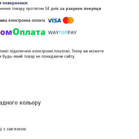
нення товару протягом 14 днів
за рахунок покупця
панії підключені електронні платежі. Тепер ви можете
и будь-який товар не покидаючи сайту.
адного кольору
ці з зав‘язкою