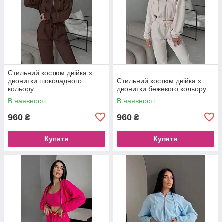
Стильний костюм двійка з
двонитки шоколадного
Стильний костюм двійка з
кольору
двонитки бежевого кольору
В наявності
В наявності
960
960
₴
₴
Купити
Купити