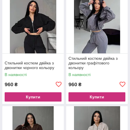
Стильний костюм двійка з
Стильний костюм двійка з
двонитки графітового
двонитки чорного кольору
кольору
В наявності
В наявності
960
960
₴
₴
Купити
Купити