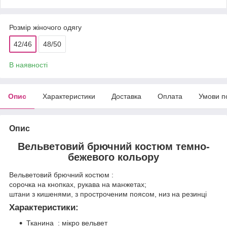
Розмір жіночого одягу
42/46
48/50
В наявності
Опис
Характеристики
Доставка
Оплата
Умови п
Опис
Вельветовий брючний костюм темно-
бежевого кольору
Вельветовий брючний костюм :
сорочка на кнопках, рукава на манжетах;
штани з кишенями, з простроченим поясом, низ на резинці
Характеристики:
Тканина : мікро вельвет