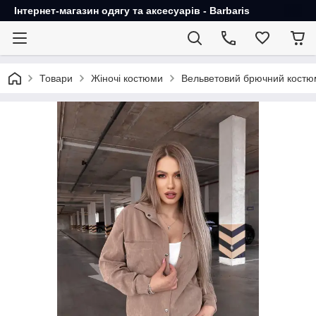
Інтернет-магазин одягу та аксесуарів - Barbaris
Товари
Жіночі костюми
Вельветовий брючний костю