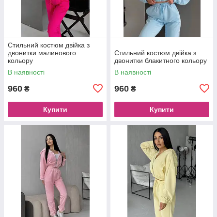
Стильний костюм двійка з
двонитки малинового
Стильний костюм двійка з
кольору
двонитки блакитного кольору
В наявності
В наявності
960
960
₴
₴
Купити
Купити