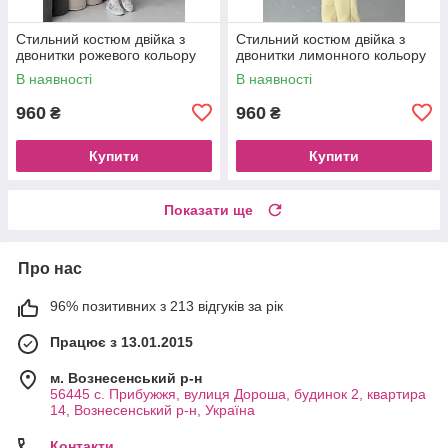
Стильний костюм двійка з
Стильний костюм двійка з
двонитки рожевого кольору
двонитки лимонного кольору
В наявності
В наявності
960
960
₴
₴
Купити
Купити
Показати ще
Про нас
96% позитивних з 213 відгуків за рік
Працює з 13.01.2015
м. Вознесенський р-н
56445 с. Прибужжя, вулиця Дороша, будинок 2, квартира
14, Вознесенський р-н, Україна
Контакти