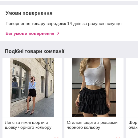
Умови повернення
Повернення товару впродовж 14 днів за рахунок покупця
Всі умови повернення
Подібні товари компанії
Легкі та ніжні шорти з
Стильні шорти з рюшами
Шорт
шовку чорного кольору
чорного кольору
блак