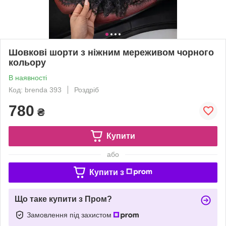
Шовкові шорти з ніжним мереживом чорного
кольору
В наявності
Код: brenda 393
Роздріб
780
₴
Купити
або
Купити з
Що таке купити з Пром?
Замовлення під захистом