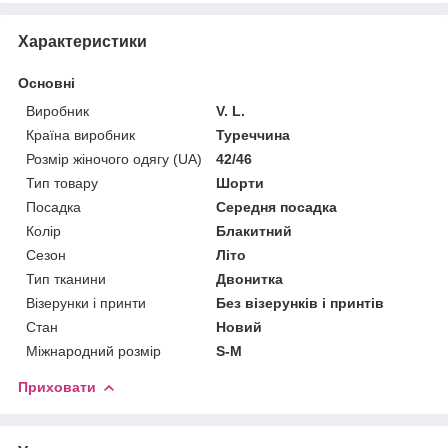
Характеристики
Основні
Виробник
V. L.
Країна виробник
Туреччина
Розмір жіночого одягу (UA)
42/46
Тип товару
Шорти
Посадка
Середня посадка
Колір
Блакитний
Сезон
Літо
Тип тканини
Двонитка
Візерунки і принти
Без візерунків і принтів
Стан
Новий
Міжнародний розмір
S-M
Приховати