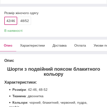
Розмір жіночого одягу
42/46
48/52
В наявності
Опис
Характеристики
Доставка
Оплата
Умови п
Опис
Шорти з подвійний поясом блакитного
кольору
Характеристики:
Розміри
: 42-46, 48-52
Тканина
: двохнитка
Кольори
: чорний, блакитний, червоний, пудра,