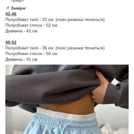
графіт
📌
Заміри
:
42-46
Полуобхват талії - 32 см. (пояс резинка тягнеться)
Полуобхват стегон - 52 см.
Довжина - 41 см.
48-52
Полуобхват талії - 36 см. (пояс резинка тягнеться)
Полуобхват стегон - 56 см.
Довжина - 41 см.