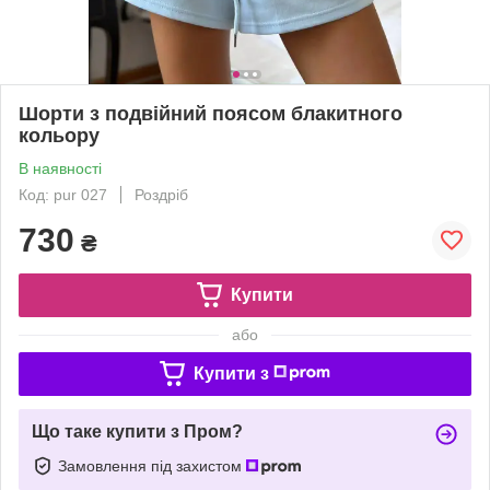
Шорти з подвійний поясом блакитного
кольору
В наявності
Код: pur 027
Роздріб
730
₴
Купити
або
Купити з
Що таке купити з Пром?
Замовлення під захистом