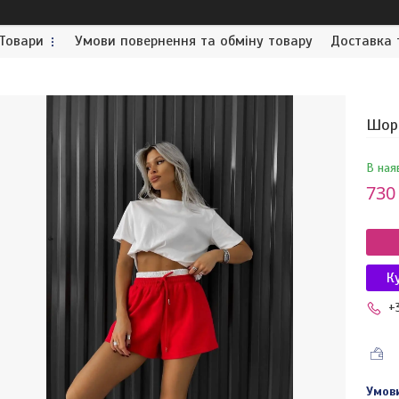
Товари
Умови повернення та обміну товару
Доставка 
Шорт
В ная
730
К
+