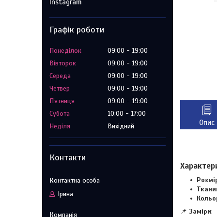
Instagram
Графік роботи
Понеділок
09:00
19:00
Вівторок
09:00
19:00
Середа
09:00
19:00
Четвер
09:00
19:00
Пʼятниця
09:00
19:00
Субота
10:00
17:00
Опис
Неділя
Вихідний
Контакти
Характер
Розмі
Ткани
Ірина
Кольо
📌
Заміри
: