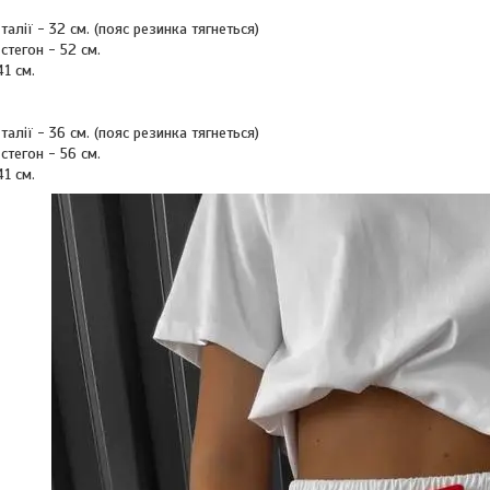
алії - 32 см. (пояс резинка тягнеться)
стегон - 52 см.
1 см.
алії - 36 см. (пояс резинка тягнеться)
стегон - 56 см.
1 см.