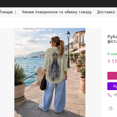
Товари
Умови повернення та обміну товару
Доставка 
Руба
фіст
В ная
1 11
К
+