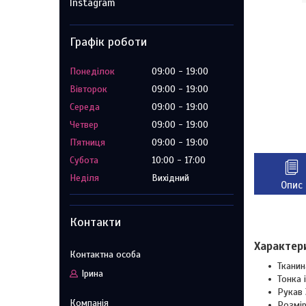
Instagram
Графік роботи
Понеділок
09:00
19:00
Вівторок
09:00
19:00
Середа
09:00
19:00
Четвер
09:00
19:00
Пʼятниця
09:00
19:00
Субота
10:00
17:00
Неділя
Вихідний
Опис
Контакти
Характер
Тканин
Ірина
Тонка 
Рукав 
Розмір