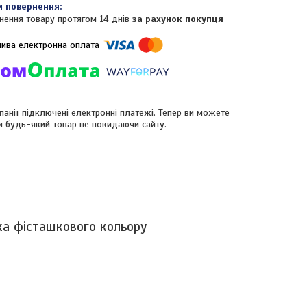
нення товару протягом 14 днів
за рахунок покупця
панії підключені електронні платежі. Тепер ви можете
и будь-який товар не покидаючи сайту.
ка фісташкового кольору